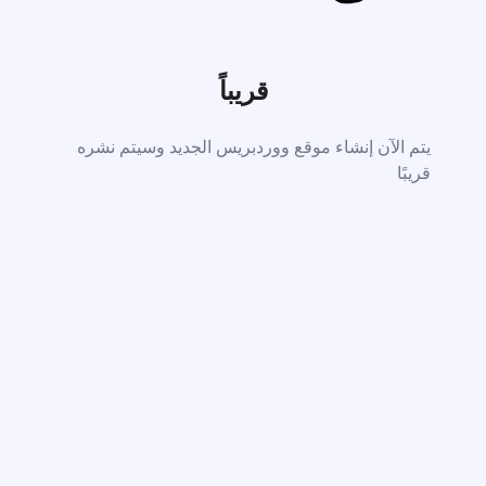
قريباً
يتم الآن إنشاء موقع ووردبريس الجديد وسيتم نشره
قريبًا