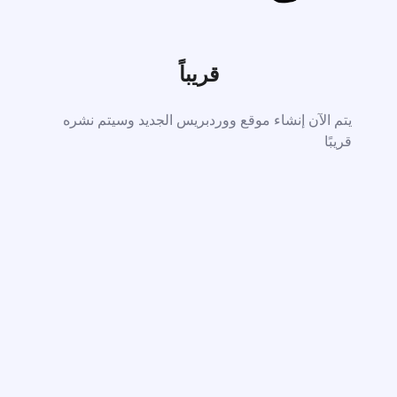
قريباً
يتم الآن إنشاء موقع ووردبريس الجديد وسيتم نشره
قريبًا