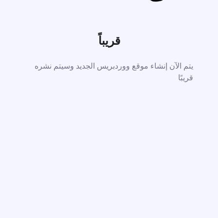
قريباً
يتم الآن إنشاء موقع ووردبريس الجديد وسيتم نشره
قريبًا