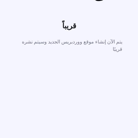
قريباً
يتم الآن إنشاء موقع ووردبريس الجديد وسيتم نشره
قريبًا